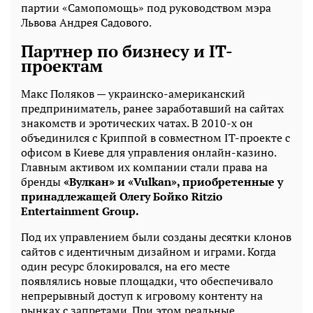
партии «Самопомощь» под руководством мэра
Львова Андрея Садового.
Партнер по бизнесу и IT-
проектам
Макс Поляков — украинско-американский
предприниматель, ранее заработавший на сайтах
знакомств и эротических чатах. В 2010-х он
объединился с Криппой в совместном IT-проекте с
офисом в Киеве для управления онлайн-казино.
Главным активом их компании стали права на
бренды
«Вулкан» и «Vulkan», приобретенные у
принадлежащей Олегу Бойко Ritzio
Entertainment Group.
Под их управлением были созданы десятки клонов
сайтов с идентичным дизайном и играми. Когда
один ресурс блокировался, на его месте
появлялись новые площадки, что обеспечивало
непрерывный доступ к игровому контенту на
рынках с запретами. При этом реальные