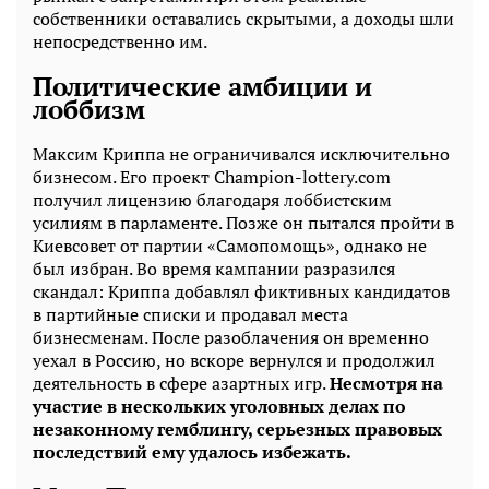
собственники оставались скрытыми, а доходы шли
непосредственно им.
Политические амбиции и
лоббизм
Максим Криппа не ограничивался исключительно
бизнесом. Его проект Champion-lottery.com
получил лицензию благодаря лоббистским
усилиям в парламенте. Позже он пытался пройти в
Киевсовет от партии «Самопомощь», однако не
был избран. Во время кампании разразился
скандал: Криппа добавлял фиктивных кандидатов
в партийные списки и продавал места
бизнесменам. После разоблачения он временно
уехал в Россию, но вскоре вернулся и продолжил
деятельность в сфере азартных игр.
Несмотря на
участие в нескольких уголовных делах по
незаконному гемблингу, серьезных правовых
последствий ему удалось избежать.