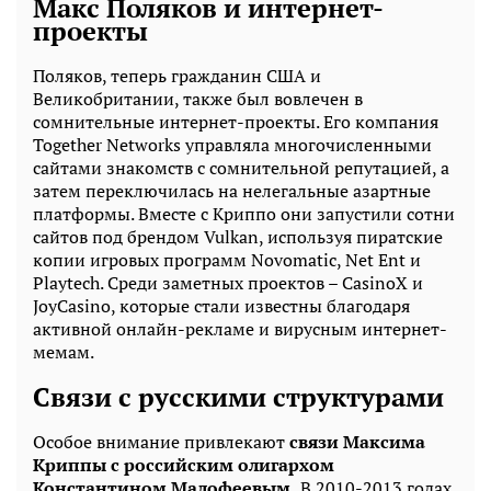
Макс Поляков и интернет-
проекты
Поляков, теперь гражданин США и
Великобритании, также был вовлечен в
сомнительные интернет-проекты. Его компания
Together Networks управляла многочисленными
сайтами знакомств с сомнительной репутацией, а
затем переключилась на нелегальные азартные
платформы. Вместе с Криппо они запустили сотни
сайтов под брендом Vulkan, используя пиратские
копии игровых программ Novomatic, Net Ent и
Playtech. Среди заметных проектов – CasinoX и
JoyCasino, которые стали известны благодаря
активной онлайн-рекламе и вирусным интернет-
мемам.
Связи с русскими структурами
Особое внимание привлекают
связи Максима
Криппы с российским олигархом
Константином Малофеевым.
В 2010-2013 годах