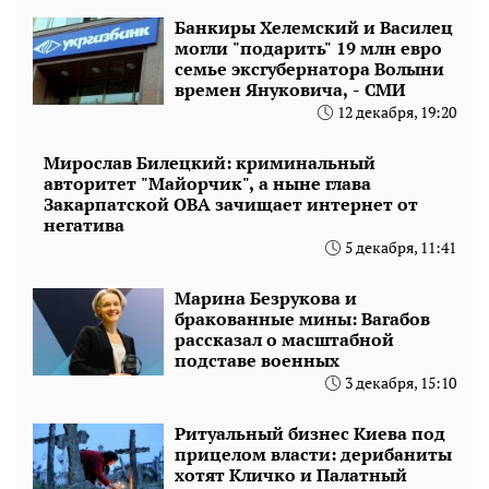
Банкиры Хелемский и Василец
могли "подарить" 19 млн евро
семье эксгубернатора Волыни
времен Януковича, - СМИ
12 декабря, 19:20
Мирослав Билецкий: криминальный
авторитет "Майорчик", а ныне глава
Закарпатской ОВА зачищает интернет от
негатива
5 декабря, 11:41
Марина Безрукова и
бракованные мины: Вагабов
рассказал о масштабной
подставе военных
3 декабря, 15:10
Ритуальный бизнес Киева под
прицелом власти: дерибаниты
хотят Кличко и Палатный