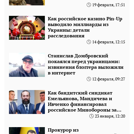
19 февраля, 17:51
Как российское казино Pin-Up
выводило миллиарды из
Украины: детали
расследования
14 февраля, 12:15
Станислав Домбровский
покаялся перед украинцами:
извинения блоггера выложили
в интернет
12 февраля, 09:27
Как бандитский синдикат
Емельянова, Мандичева и
Ивченко финансировал
российское Минобороны за
счет Украины
23 января, 12:20
Прокурор из