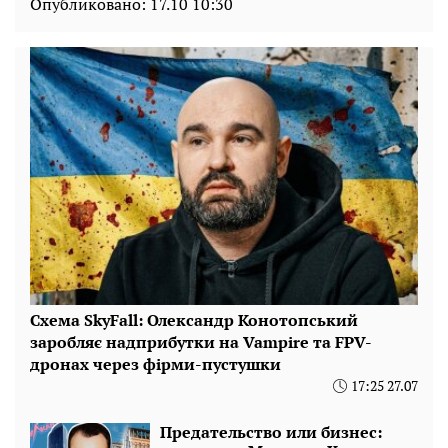
Опубликовано:
17.10 10:30
Схема SkyFall: Олександр Конотопський
заробляє надприбутки на Vampire та FPV-
дронах через фірми-пустушки
17:25 27.07
Предательство или бизнес: