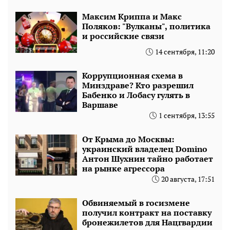
Максим Криппа и Макс
Поляков: "Вулканы", политика
и российские связи
14 сентября, 11:20
Коррупционная схема в
Минздраве? Кто разрешил
Бабенко и Лобасу гулять в
Варшаве
1 сентября, 13:55
От Крыма до Москвы:
украинский владелец Domino
Антон Шухнин тайно работает
на рынке агрессора
20 августа, 17:51
Обвиняемый в госизмене
получил контракт на поставку
бронежилетов для Нацгвардии