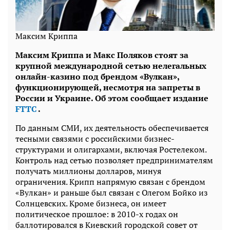
Максим Криппа
Максим Криппа и Макс Поляков стоят за
крупной международной сетью нелегальных
онлайн-казино под брендом «Вулкан»,
функционирующей, несмотря на запреты в
России и Украине. Об этом сообщает издание
FTTC
.
По данным СМИ, их деятельность обеспечивается
тесными связями с российскими бизнес-
структурами и олигархами, включая Ростелеком.
Контроль над сетью позволяет предпринимателям
получать миллионы долларов, минуя
ограничения. Крипп напрямую связан с брендом
«Вулкан» и раньше был связан с Олегом Бойко из
Солнцевских. Кроме бизнеса, он имеет
политическое прошлое: в 2010-х годах он
баллотировался в Киевский городской совет от