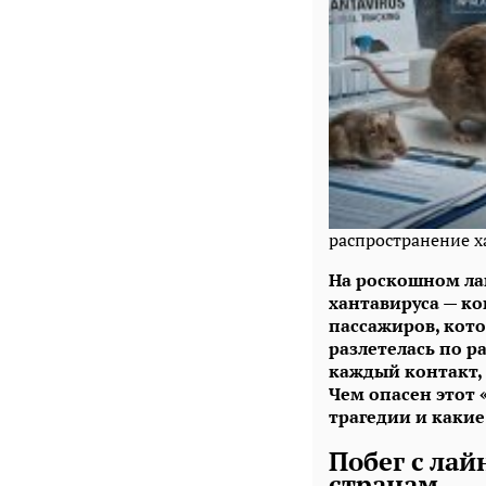
распространение х
На роскошном ла
хантавируса — ко
пассажиров, кото
разлетелась по 
каждый контакт, 
Чем опасен этот
трагедии и какие
Побег с лай
странам