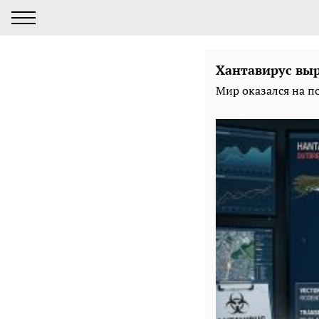
Хантавирус выр
Мир оказался на п