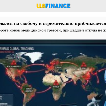
вался на свободу и стремительно приближается
ороге новой медицинской тревоги, пришедшей откуда не ж