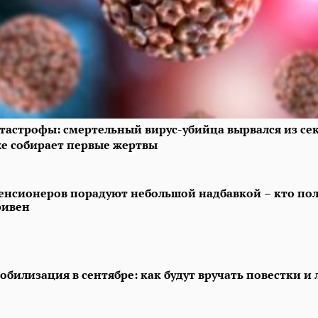
атастрофы: смертельный вирус-убийца вырвался из се
же собирает первые жертвы
енсионеров порадуют небольшой надбавкой – кто пол
ривен
обилизация в сентябре: как будут вручать повестки и