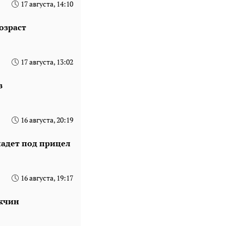
17 августа, 14:10
озраст
17 августа, 13:02
в
16 августа, 20:19
падет под прицел
16 августа, 19:17
ужчин