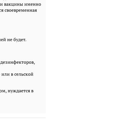
или вакцины именно
ся своевременная
ей не будет.
 дезинфекторов,
 или в сельской
ом, нуждается в