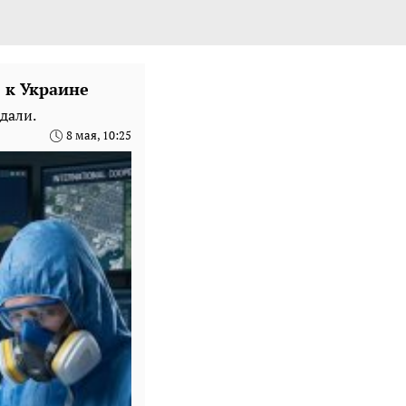
 к Украине
дали.
8 мая, 10:25