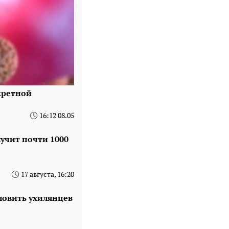
кретной
16:12 08.05
учит почти 1000
17 августа, 16:20
 ловить ухилянцев