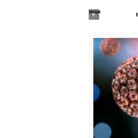
5 августа: волны удачи и моря
Вы справитесь