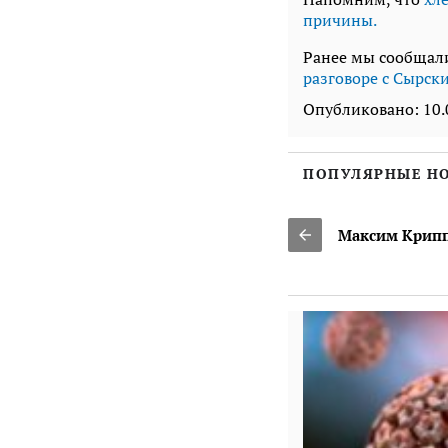
причины.
Ранее мы сообщал
разговоре с Сырски
Опубликовано:
10.
ПОПУЛЯРНЫЕ Н
атор Коч Сердем
Максим Криппа