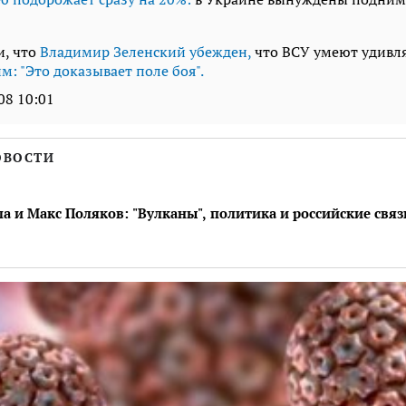
и, что
Владимир Зеленский убежден,
что ВСУ умеют удивля
м: "Это доказывает поле боя".
08 10:01
ОВОСТИ
 и Макс Поляков: "Вулканы", политика и российские связ