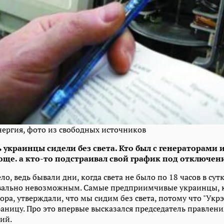
нергия, фото из свободных источников
 украинцы сидели без света. Кто был с генераторами 
ще. а кто-то подстраивал свой график под отключен
ло, ведь бывали дни, когда света не было по 18 часов в сут
вально невозможным. Самые предприимчивые украинцы, к
ора, утверждали, что мы сидим без света, потому что "Укр
аницу. Про это впервые высказался председатель правления
ий.