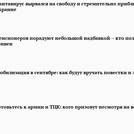
антавирус вырвался на свободу и стремительно прибл
краине
енсионеров порадуют небольшой надбавкой – кто пол
ривен
обилизация в сентябре: как будут вручать повестки и
отовьтесь к армии и ТЦК: кого призовут несмотря на в