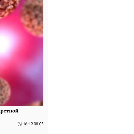
кретной
16:12 08.05