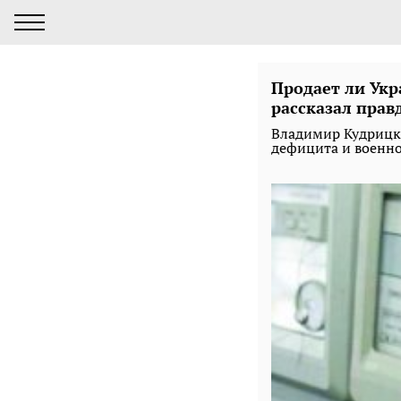
Продает ли Укр
рассказал прав
Владимир Кудрицки
дефицита и военн