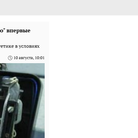
го" впервые
етике в условиях
10 августа, 10:01