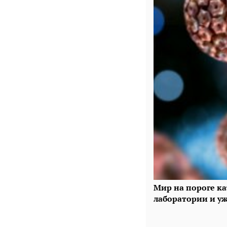
Мир на пороге к
лаборатории и у