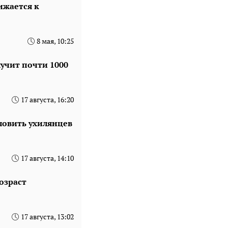
ижается к
8 мая, 10:25
учит почти 1000
17 августа, 16:20
 ловить ухилянцев
17 августа, 14:10
озраст
17 августа, 13:02