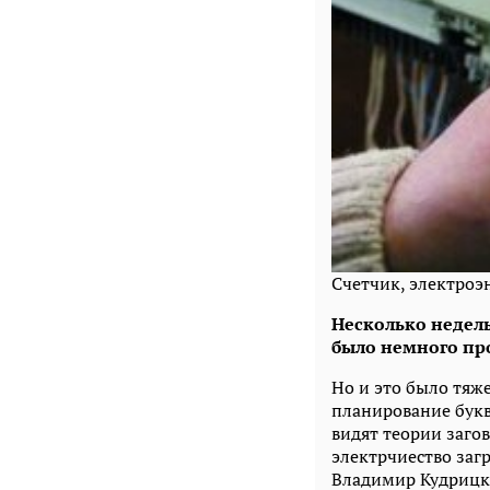
Счетчик, электроэ
Несколько недель
было немного про
Но и это было тяже
планирование бук
видят теории загов
электрчиество загр
Владимир Кудрицк