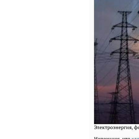
Электроэнергия, ф
Напомним, что
хл