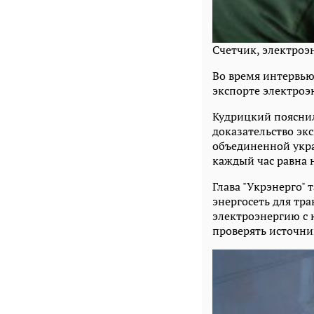
Счетчик, электроэ
Во время интервь
экспорте электроэ
Кудрицкий пояснил
доказательство эк
объединенной укра
каждый час равна н
Глава "Укрэнерго"
энергосеть для тр
электроэнергию с 
проверять источни