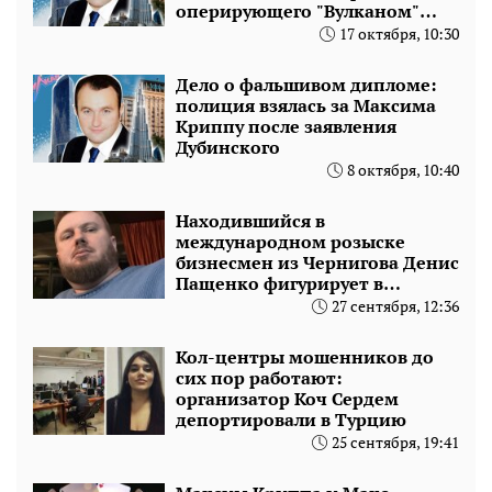
оперирующего "Вулканом"
Макса Полякова
17 октября, 10:30
Дело о фальшивом дипломе:
полиция взялась за Максима
Криппу после заявления
Дубинского
8 октября, 10:40
Находившийся в
международном розыске
бизнесмен из Чернигова Денис
Пащенко фигурирует в
пленках о наркотрафике
27 сентября, 12:36
Кол-центры мошенников до
сих пор работают:
организатор Коч Сердем
депортировали в Турцию
25 сентября, 19:41