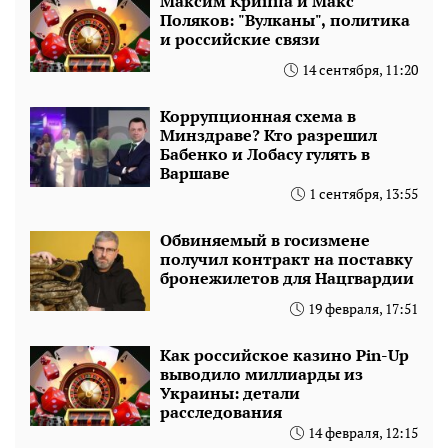
Максим Криппа и Макс
Поляков: "Вулканы", политика
и российские связи
14 сентября, 11:20
Коррупционная схема в
Минздраве? Кто разрешил
Бабенко и Лобасу гулять в
Варшаве
1 сентября, 13:55
Обвиняемый в госизмене
получил контракт на поставку
бронежилетов для Нацгвардии
19 февраля, 17:51
Как российское казино Pin-Up
выводило миллиарды из
Украины: детали
расследования
14 февраля, 12:15