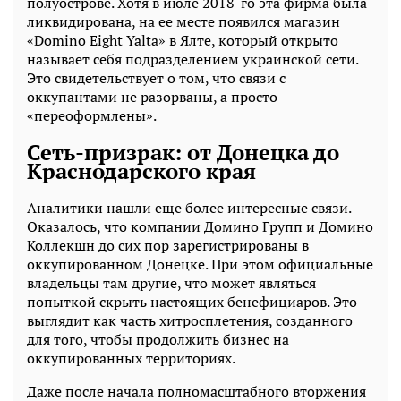
полуострове. Хотя в июле 2018-го эта фирма была
ликвидирована, на ее месте появился магазин
«Domino Eight Yalta» в Ялте, который открыто
называет себя подразделением украинской сети.
Это свидетельствует о том, что связи с
оккупантами не разорваны, а просто
«переоформлены».
Сеть-призрак: от Донецка до
Краснодарского края
Аналитики нашли еще более интересные связи.
Оказалось, что компании Домино Групп и Домино
Коллекшн до сих пор зарегистрированы в
оккупированном Донецке. При этом официальные
владельцы там другие, что может являться
попыткой скрыть настоящих бенефициаров. Это
выглядит как часть хитросплетения, созданного
для того, чтобы продолжить бизнес на
оккупированных территориях.
Даже после начала полномасштабного вторжения