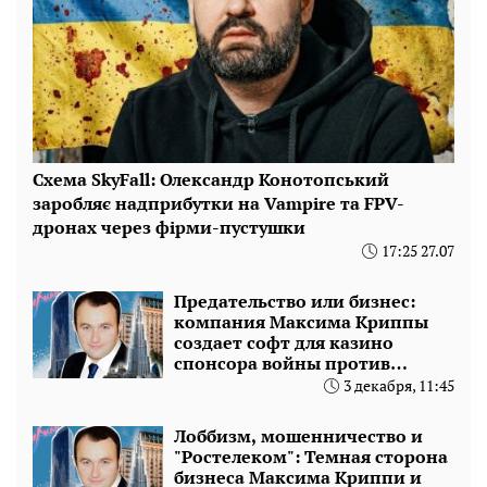
Схема SkyFall: Олександр Конотопський
заробляє надприбутки на Vampire та FPV-
дронах через фірми-пустушки
17:25 27.07
Предательство или бизнес:
компания Максима Криппы
создает софт для казино
спонсора войны против
Украины
3 декабря, 11:45
Лоббизм, мошенничество и
"Ростелеком": Темная сторона
бизнеса Максима Криппи и