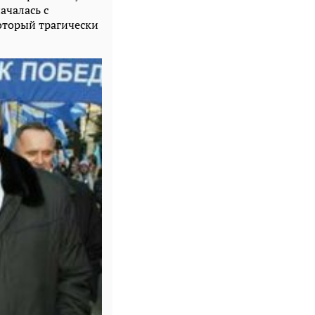
ачалась с
оторый трагически