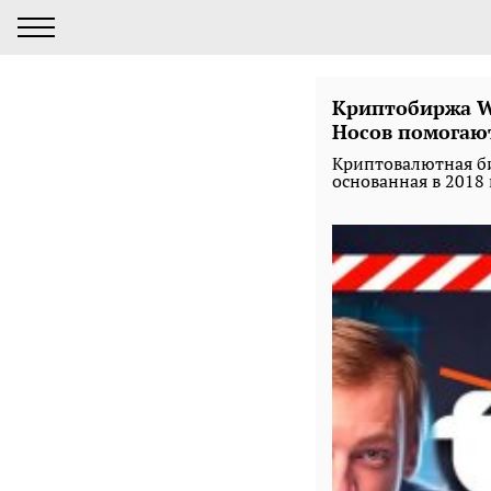
Криптобиржа W
Носов помогаю
Криптовалютная би
основанная в 2018