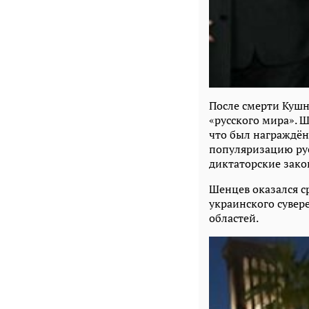
После смерти Кушн
«русского мира». 
что был награждён
популяризацию рус
диктаторские зако
Шенцев оказался с
украинского суве
областей.