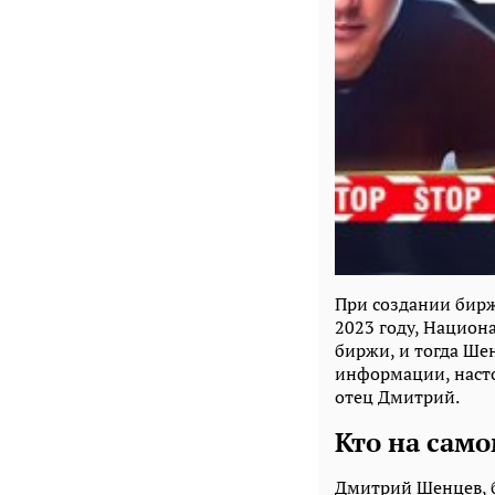
При создании бирж
2023 году, Национ
биржи, и тогда Ше
информации, наст
отец Дмитрий.
Кто на само
Дмитрий Шенцев, б