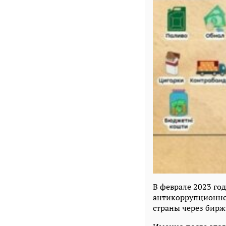
В феврале 2023 г
антикоррупционно
страны через биржу