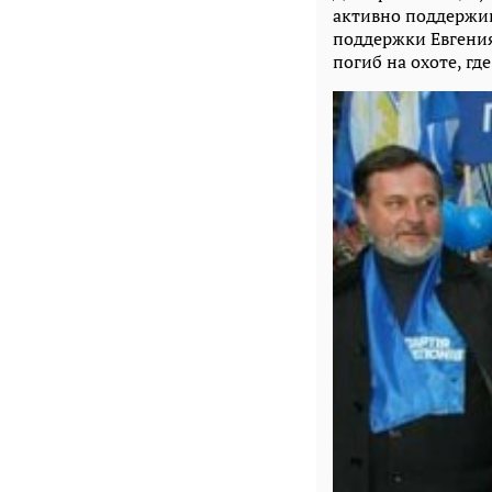
активно поддержив
поддержки Евгения
погиб на охоте, гд