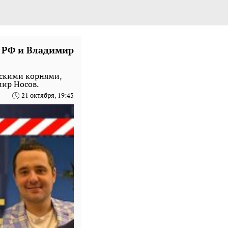
 РФ и Владимир
нскими корнями,
мир Носов.
21 октября, 19:45