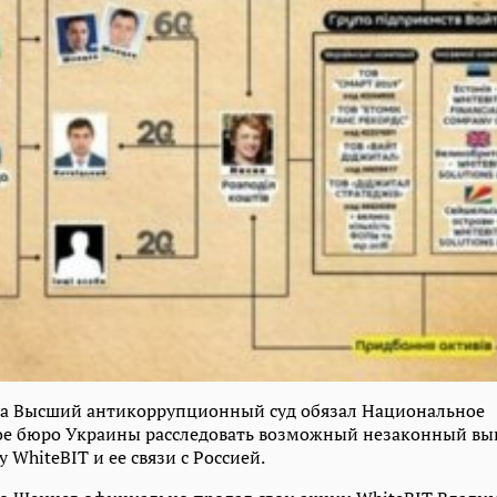
ода Высший антикоррупционный суд обязал Национальное
е бюро Украины расследовать возможный незаконный выв
 WhiteBIT и ее связи с Россией.