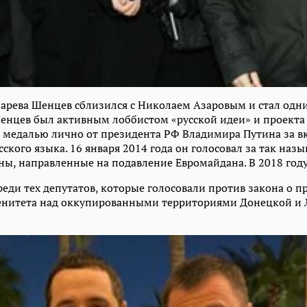
арева Шенцев сблизился с Николаем Азаровым и стал одн
Шенцев был активным лоббистом «русской идеи» и проекта 
 медалью лично от президента РФ Владимира Путина за вк
ского языка. 16 января 2014 года он голосовал за так наз
ны, направленные на подавление Евромайдана. В 2018 год
реди тех депутатов, которые голосовали против закона о 
ренитета над оккупированными территориями Донецкой и 