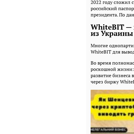
2022 году сложил 
российский паспор
президента. По дан
WhiteBIT — 
из Украины
Многие однопарти
WhiteBIT для вывод
Во время полномас
роскошной жизни:
развитие бизнеса в
через биржу White