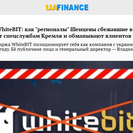
hiteBIT: как "регионалы" Шенцевы сбежавшие в
т спецслужбам Кремля и обманывают клиентов
ржа WhiteBIT позиционирует себя как компания с украи
 году. Её публичное лицо и генеральный директор — Влади