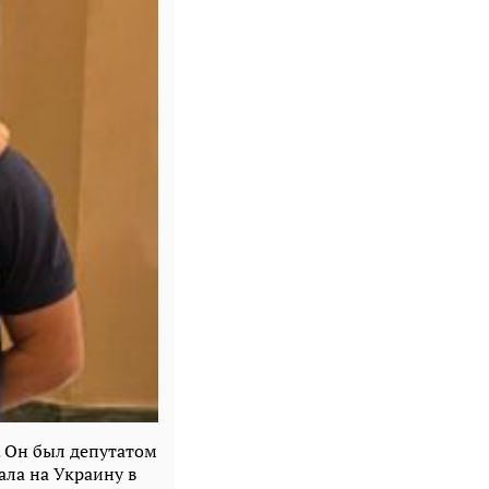
. Он был депутатом
ала на Украину в