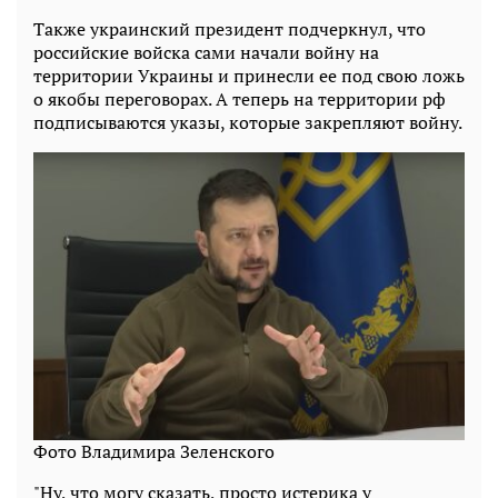
Также украинский президент подчеркнул, что
российские войска сами начали войну на
территории Украины и принесли ее под свою ложь
о якобы переговорах. А теперь на территории рф
подписываются указы, которые закрепляют войну.
Фото Владимира Зеленского
"Ну, что могу сказать, просто истерика у