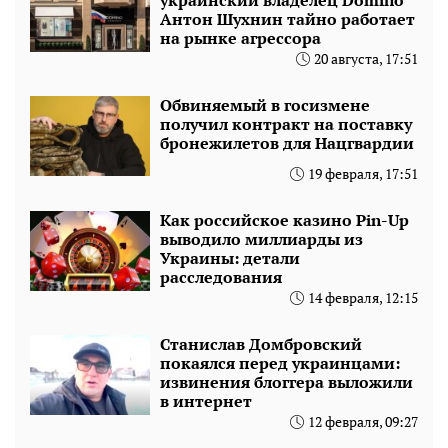
Антон Шухнин тайно работает
на рынке агрессора
20 августа, 17:51
Обвиняемый в госизмене
получил контракт на поставку
бронежилетов для Нацгвардии
19 февраля, 17:51
Как российское казино Pin-Up
выводило миллиарды из
Украины: детали
расследования
14 февраля, 12:15
Станислав Домбровский
покаялся перед украинцами:
извинения блоггера выложили
в интернет
12 февраля, 09:27