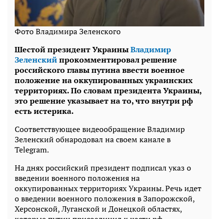
Фото Владимира Зеленского
Шестой президент Украины
Владимир
Зеленский
прокомментировал решение
российского главы путина ввести военное
положение на оккупированных украинских
территориях. По словам президента Украины,
это решение указывает на то, что внутри рф
есть истерика.
Соответствующее видеообращение Владимир
Зеленский обнародовал на своем канале в
Telegram.
На днях российский президент подписал указ о
введении военного положения на
оккупированных территориях Украины. Речь идет
о введении военного положения в Запорожской,
Херсонской, Луганской и Донецкой областях,
которые путин присоединил к части рф.