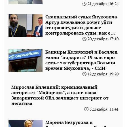
21 декабря, 16:24
Скандальный судья Януковича
Артур Емельянов хочет уйти
от правосудия и дальше
контролировать суды: как ему
помогает тайный миллионер
20 декабря, 17:10
Денис Мандичев
Банкиры Хелемский и Василец
могли "подарить" 19 млн евро
семье эксгубернатора Волыни
времен Януковича, - СМИ
12 декабря, 19:20
Мирослав Билецкий: криминальный
авторитет "Майорчик", а ныне глава
Закарпатской ОВА зачищает интернет от
негатива
5 декабря, 11:41
Марина Безрукова и