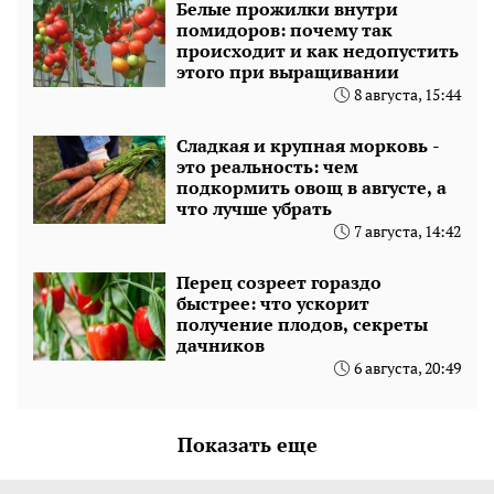
Белые прожилки внутри
помидоров: почему так
происходит и как недопустить
этого при выращивании
8 августа, 15:44
Сладкая и крупная морковь -
это реальность: чем
подкормить овощ в августе, а
что лучше убрать
7 августа, 14:42
Перец созреет гораздо
быстрее: что ускорит
получение плодов, секреты
дачников
6 августа, 20:49
Показать еще