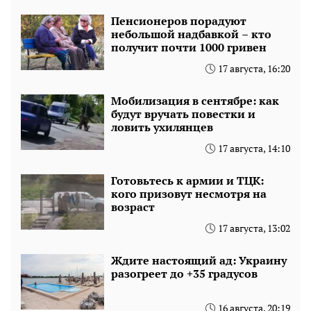
Пенсионеров порадуют
небольшой надбавкой – кто
получит почти 1000 гривен
17 августа, 16:20
Мобилизация в сентябре: как
будут вручать повестки и
ловить ухилянцев
17 августа, 14:10
Готовьтесь к армии и ТЦК:
кого призовут несмотря на
возраст
17 августа, 13:02
Ждите настоящий ад: Украину
разогреет до +35 градусов
16 августа, 20:19