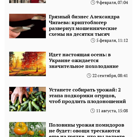
9 февраля, 07:04
Грязный бизнес Александра
Чигаева: криптоблогер
развернул мошеннические
схемы на десятки тысяч
5 февраля, 11:12
Идет настоящая осень: в
Украине ожидается
значительное похолодание
22 сентября, 08:41
Устанете собирать урожай: 2
этапа подкормки огурцов,
чтоб продлить плодоношений
11 августа, 15:08
Половины урожая помидоров
не будет: овощи трескаются
еще на грядке, что вы делаете