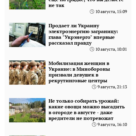
не так
10 августа, 15:09
Продает ли Украину
электроэнергию заграницу:
глава "Укрэнерго" впервые
рассказал правду
10 августа, 10:01
Мобилизация женщин в
Украине: в Минобороны
призвали девушек в
рекрутинговые центры
9 августа, 21:13
Не только собирать урожай:
какие овощи можно высадить
в огороде в августе - даже
вредители не потревожат
9 августа, 16:10