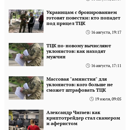
Украинцам с бронированием
готовят повестки: кто попадет
под прицел ТЦК
16 августа, 19:17
ТЦК по-новому вычисляют
уклонистов: как находят
мужчин
16 августа, 17:11
Массовая "амнистия" для
уклонистов: кого больше не
сможет штрафовать ТЦК
19 июля, 09:05
Александр Чигаев: как
криптотрейдер стал скамером
и аферистом