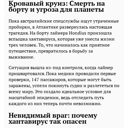
Кровавый круиз: Смерть на
борту и угроза для планеты
Пока австралийские спецслужбы ищут утраченные
пробирки, в Атлантике развернулась настоящая
трагедия. На борту лайнера Hondius произошла
вспышка хантавируса, которая уже унесла жизни
трех человек. То, что начиналось как приятное
путешествие, превратилось в борьбу за
выживание.
Ситуация вышла из-под контроля, когда лайнер
пришвартовался. Пока медики проводили первые
проверки, 147 пассажиров, которые могут быть
заражены, успели покинуть судно и разлететься по
всему миру. Это создало идеальное условие для
масштабной эпидемии, ведь отследить путь
каждого из них теперь почти невозможно.
Невидимый враг: почему
хантавирус так опасен