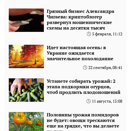
Грязный бизнес Александра
Чигаева: криптоблогер
развернул мошеннические
схемы на десятки тысяч
5 февраля, 11:12
Идет настоящая осень: в
Украине ожидается
значительное похолодание
22 сентября, 08:41
Устанете собирать урожай: 2
этапа подкормки огурцов,
чтоб продлить плодоношений
11 августа, 15:08
Половины урожая помидоров
не будет: овощи трескаются
еще на грядке, что вы делаете