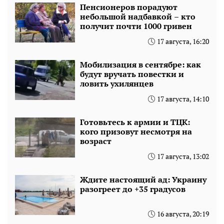
Пенсионеров порадуют
небольшой надбавкой – кто
получит почти 1000 гривен
17 августа, 16:20
Мобилизация в сентябре: как
будут вручать повестки и
ловить ухилянцев
17 августа, 14:10
Готовьтесь к армии и ТЦК:
кого призовут несмотря на
возраст
17 августа, 13:02
Ждите настоящий ад: Украину
разогреет до +35 градусов
16 августа, 20:19