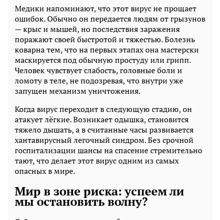
Медики напоминают, что этот вирус не прощает
ошибок. Обычно он передается людям от грызунов
— крыс и мышей, но последствия заражения
поражают своей быстротой и тяжестью. Болезнь
коварна тем, что на первых этапах она мастерски
маскируется под обычную простуду или грипп.
Человек чувствует слабость, головные боли и
ломоту в теле, не подозревая, что внутри уже
запущен механизм уничтожения.
Когда вирус переходит в следующую стадию, он
атакует лёгкие. Возникает одышка, становится
тяжело дышать, а в считанные часы развивается
хантавирусный легочный синдром. Без срочной
госпитализации шансы на спасение стремительно
тают, что делает этот вирус одним из самых
опасных в мире.
Мир в зоне риска: успеем ли
мы остановить волну?