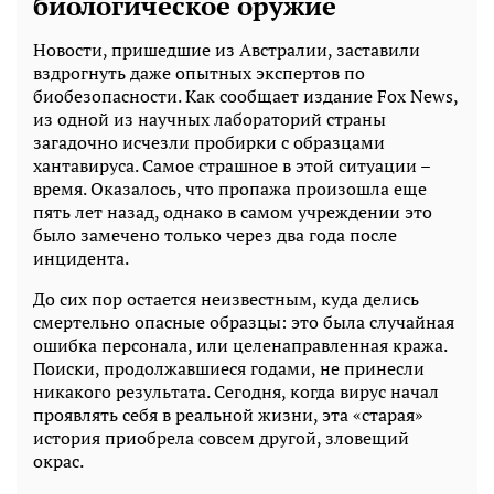
биологическое оружие
Новости, пришедшие из Австралии, заставили
вздрогнуть даже опытных экспертов по
биобезопасности. Как сообщает издание Fox News,
из одной из научных лабораторий страны
загадочно исчезли пробирки с образцами
хантавируса. Самое страшное в этой ситуации –
время. Оказалось, что пропажа произошла еще
пять лет назад, однако в самом учреждении это
было замечено только через два года после
инцидента.
До сих пор остается неизвестным, куда делись
смертельно опасные образцы: это была случайная
ошибка персонала, или целенаправленная кража.
Поиски, продолжавшиеся годами, не принесли
никакого результата. Сегодня, когда вирус начал
проявлять себя в реальной жизни, эта «старая»
история приобрела совсем другой, зловещий
окрас.