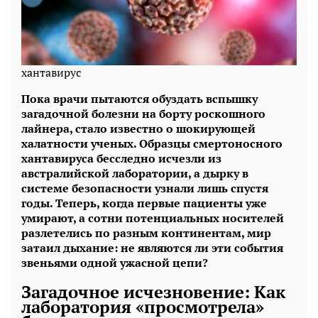
хантавирус
Пока врачи пытаются обуздать вспышку
загадочной болезни на борту роскошного
лайнера, стало известно о шокирующей
халатности ученых. Образцы смертоносного
хантавируса бесследно исчезли из
австралийской лаборатории, а дырку в
системе безопасности узнали лишь спустя
годы. Теперь, когда первые пациенты уже
умирают, а сотни потенциальных носителей
разлетелись по разным континентам, мир
затаил дыхание: не являются ли эти события
звеньями одной ужасной цепи?
Загадочное исчезновение: Как
лаборатория «просмотрела»