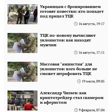
Украинцам с бронированием
готовят повестки: кто попадет
под прицел ТЦК
16 августа, 19:17
ТЦК по-новому вычисляют
уклонистов: как находят
мужчин
16 августа, 17:11
Массовая "амнистия" для
уклонистов: кого больше не
сможет штрафовать ТЦК
19 июля, 09:05
Александр Чигаев: как
криптотрейдер стал скамером
и аферистом
9 февраля, 07:04