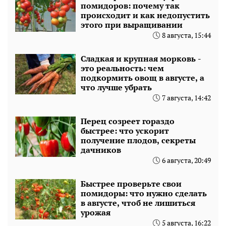
помидоров: почему так
происходит и как недопустить
этого при выращивании
8 августа, 15:44
Сладкая и крупная морковь -
это реальность: чем
подкормить овощ в августе, а
что лучше убрать
7 августа, 14:42
Перец созреет гораздо
быстрее: что ускорит
получение плодов, секреты
дачников
6 августа, 20:49
Быстрее проверьте свои
помидоры: что нужно сделать
в августе, чтоб не лишиться
урожая
5 августа, 16:22