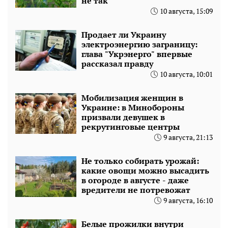
не так
10 августа, 15:09
Продает ли Украину
электроэнергию заграницу:
глава "Укрэнерго" впервые
рассказал правду
10 августа, 10:01
Мобилизация женщин в
Украине: в Минобороны
призвали девушек в
рекрутинговые центры
9 августа, 21:13
Не только собирать урожай:
какие овощи можно высадить
в огороде в августе - даже
вредители не потревожат
9 августа, 16:10
Белые прожилки внутри