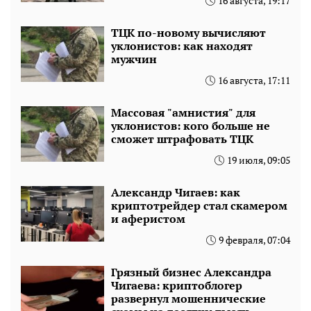
16 августа, 19:17
ТЦК по-новому вычисляют
уклонистов: как находят
мужчин
16 августа, 17:11
Массовая "амнистия" для
уклонистов: кого больше не
сможет штрафовать ТЦК
19 июля, 09:05
Александр Чигаев: как
криптотрейдер стал скамером
и аферистом
9 февраля, 07:04
Грязный бизнес Александра
Чигаева: криптоблогер
развернул мошеннические