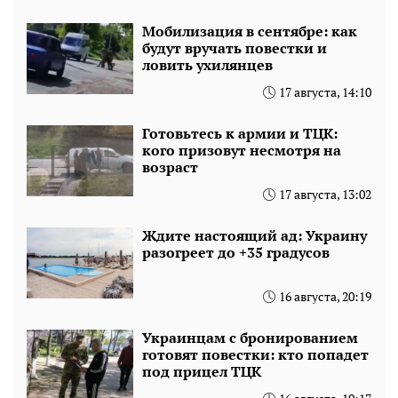
Мобилизация в сентябре: как
будут вручать повестки и
ловить ухилянцев
17 августа, 14:10
Готовьтесь к армии и ТЦК:
кого призовут несмотря на
возраст
17 августа, 13:02
Ждите настоящий ад: Украину
разогреет до +35 градусов
16 августа, 20:19
Украинцам с бронированием
готовят повестки: кто попадет
под прицел ТЦК