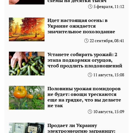
схемы на десятки тысяч
5 февраля, 11:12
Идет настоящая осень: в
Украине ожидается
значительное похолодание
22 сентября, 08:41
Устанете собирать урожай: 2
этапа подкормки огурцов,
чтоб продлить плодоношений
11 августа, 15:08
Половины урожая помидоров
не будет: овощи трескаются
еще на грядке, что вы делаете
не так
10 августа, 15:09
Продает ли Украину
электроэнергию заграницу: