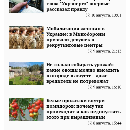
глава "Укрэнерго" впервые
рассказал правду
10 августа, 10:01
Мобилизация женщин в
Украине: в Минобороны
призвали девушек в
рекрутинговые центры
9 августа, 21:13
Не только собирать урожай:
какие овощи можно высадить
в огороде в августе - даже
вредители не потревожат
9 августа, 16:10
Белые прожилки внутри
помидоров: почему так
происходит и как недопустить
этого при выращивании
8 августа, 15:44