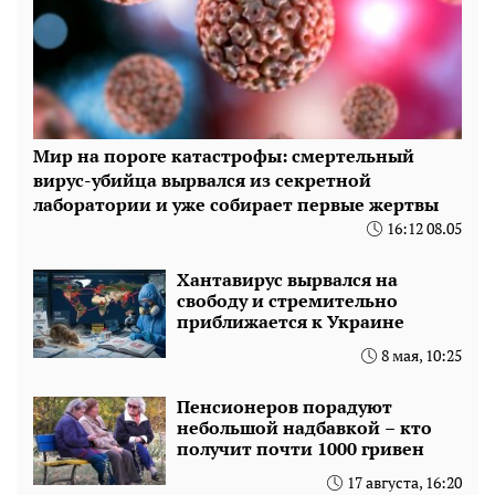
Мир на пороге катастрофы: смертельный
вирус-убийца вырвался из секретной
лаборатории и уже собирает первые жертвы
16:12 08.05
Хантавирус вырвался на
свободу и стремительно
приближается к Украине
8 мая, 10:25
Пенсионеров порадуют
небольшой надбавкой – кто
получит почти 1000 гривен
17 августа, 16:20