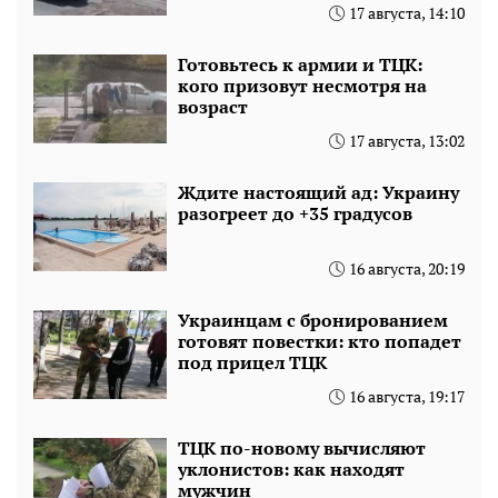
17 августа, 14:10
Готовьтесь к армии и ТЦК:
кого призовут несмотря на
возраст
17 августа, 13:02
Ждите настоящий ад: Украину
разогреет до +35 градусов
16 августа, 20:19
Украинцам с бронированием
готовят повестки: кто попадет
под прицел ТЦК
16 августа, 19:17
ТЦК по-новому вычисляют
уклонистов: как находят
мужчин