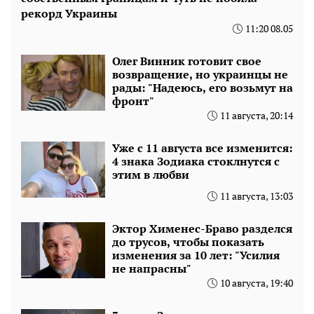
рекорд Украины
11:20 08.05
Олег Винник готовит свое
возвращение, но украинцы не
рады: "Надеюсь, его возьмут на
фронт"
11 августа, 20:14
Уже с 11 августа все изменится:
4 знака Зодиака стоклнутся с
этим в любви
11 августа, 13:03
Эктор Хименес-Браво разделся
до трусов, чтобы показать
изменения за 10 лет: "Усилия
не напрасны"
10 августа, 19:40