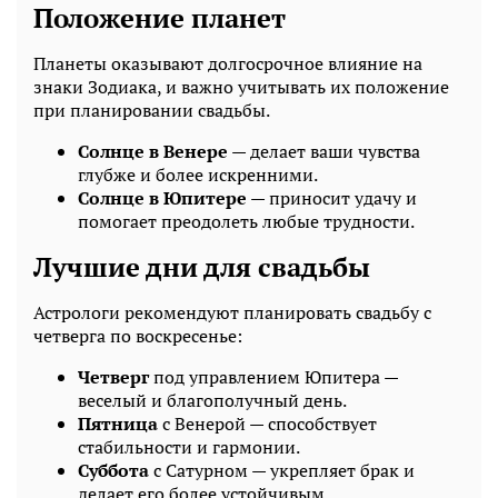
Положение планет
Планеты оказывают долгосрочное влияние на
знаки Зодиака, и важно учитывать их положение
при планировании свадьбы.
Солнце в Венере
— делает ваши чувства
глубже и более искренними.
Солнце в Юпитере
— приносит удачу и
помогает преодолеть любые трудности.
Лучшие дни для свадьбы
Астрологи рекомендуют планировать свадьбу с
четверга по воскресенье:
Четверг
под управлением Юпитера —
веселый и благополучный день.
Пятница
с Венерой — способствует
стабильности и гармонии.
Суббота
с Сатурном — укрепляет брак и
делает его более устойчивым.