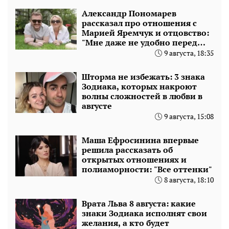
Александр Пономарев
рассказал про отношения с
Марией Яремчук и отцовство:
"Мне даже не удобно перед
новым мужем"
9 августа, 18:35
Шторма не избежать: 3 знака
Зодиака, которых накроют
волны сложностей в любви в
августе
9 августа, 15:08
Маша Ефросинина впервые
решила рассказать об
открытых отношениях и
полиаморности: "Все оттенки"
8 августа, 18:10
Врата Льва 8 августа: какие
знаки Зодиака исполнят свои
желания, а кто будет