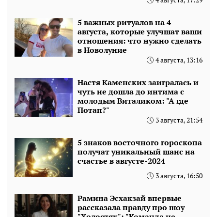
5 важных ритуалов на 4
августа, которые улучшат ваши
отношения: что нужно сделать
в Новолуние
4 августа, 13:16
Настя Каменских заигралась и
чуть не дошла до интима с
молодым Виталиком: "А где
Потап?"
3 августа, 21:54
5 знаков восточного гороскопа
получат уникальный шанс на
счастье в августе-2024
3 августа, 16:50
Рамина Эсхакзай впервые
рассказала правду про шоу
"Холостяк": "Команда не