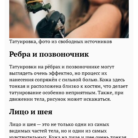
Татуировка, фото из свободных источников
Ребра и позвоночник
Татуировки на рёбрах и позвоночнике могут
выглядеть очень эффектно, но процесс их
нанесения сопряжён с сильной болью. Кожа здесь
тонкая и расположена близко к костям, что делает
татуирование особенно неприятным. Также, при
движении тела, рисунок может искажаться.
Лицо и шея
Лицо и шея — это не только одни из самых
видимых частей тела, но и одни из самых
чувствительных. Кожа на лице и шее очень тонкая