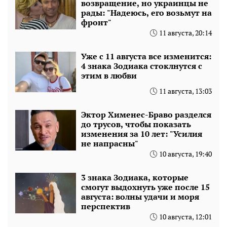
возвращение, но украинцы не
рады: "Надеюсь, его возьмут на
фронт"
11 августа, 20:14
Уже с 11 августа все изменится:
4 знака Зодиака стоклнутся с
этим в любви
11 августа, 13:03
Эктор Хименес-Браво разделся
до трусов, чтобы показать
изменения за 10 лет: "Усилия
не напрасны"
10 августа, 19:40
3 знака Зодиака, которые
смогут выдохнуть уже после 15
августа: волны удачи и моря
перспектив
10 августа, 12:01