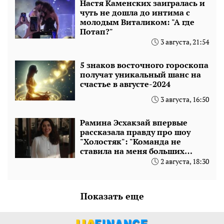
Настя Каменских заигралась и
чуть не дошла до интима с
молодым Виталиком: "А где
Потап?"
3 августа, 21:54
5 знаков восточного гороскопа
получат уникальный шанс на
счастье в августе-2024
3 августа, 16:50
Рамина Эсхакзай впервые
рассказала правду про шоу
"Холостяк": "Команда не
ставила на меня больших
ставок"
2 августа, 18:30
Показать еще