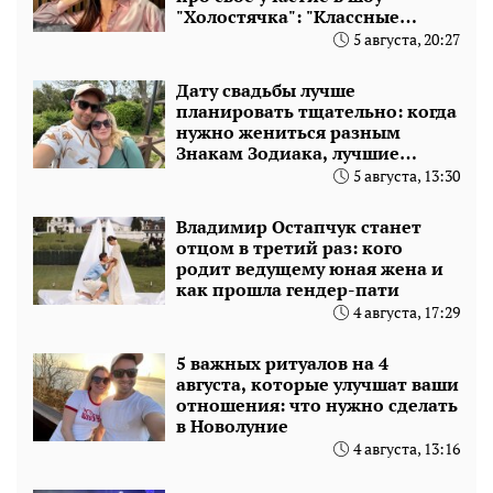
"Холостячка": "Классные
ребята на фронте"
5 августа, 20:27
Дату свадьбы лучше
планировать тщательно: когда
нужно жениться разным
Знакам Зодиака, лучшие
месяцы
5 августа, 13:30
Владимир Остапчук станет
отцом в третий раз: кого
родит ведущему юная жена и
как прошла гендер-пати
4 августа, 17:29
5 важных ритуалов на 4
августа, которые улучшат ваши
отношения: что нужно сделать
в Новолуние
4 августа, 13:16