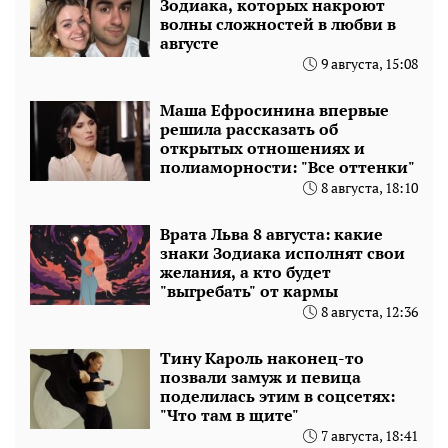
Зодиака, которых накроют
волны сложностей в любви в
августе
9 августа, 15:08
Маша Ефросинина впервые
решила рассказать об
открытых отношениях и
полиаморности: "Все оттенки"
8 августа, 18:10
Врата Льва 8 августа: какие
знаки Зодиака исполнят свои
желания, а кто будет
"выгребать" от кармы
8 августа, 12:36
Тину Кароль наконец-то
позвали замуж и певица
поделилась этим в соцсетях:
"Что там в щите"
7 августа, 18:41