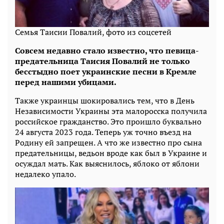
Семья Таисии Повалий, фото из соцсетей
Совсем недавно стало известно, что певица-
предательница Таисия Повалий не только
бесстыдно поет украинские песни в Кремле
перед нашими убицами.
Также украинцы шокировались тем, что в День
Независимости Украины эта малоросска получила
российское гражданство. Это проишло буквально
24 августа 2023 года. Теперь уж точно въезд на
Родину ей запрещен. А что же известно про сына
предательницы, ведьон вроде как был в Украине и
осуждал мать. Как выяснилось, яблоко от яблони
недалеко упало.