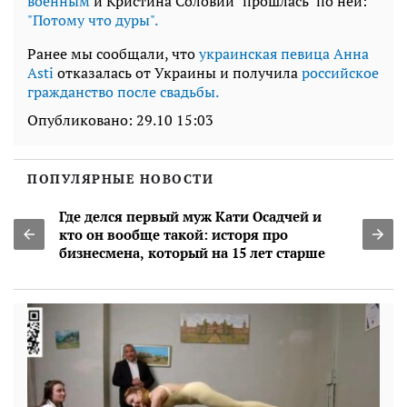
военным
и Кристина Соловий "прошлась" по ней:
"Потому что дуры".
Ранее мы сообщали, что
украинская певица Анна
Asti
отказалась от Украины и получила
российское
гражданство после свадьбы.
Опубликовано:
29.10 15:03
ПОПУЛЯРНЫЕ НОВОСТИ
Где делся первый муж Кати Осадчей и
кто он вообще такой: исторя про
бизнесмена, который на 15 лет старше