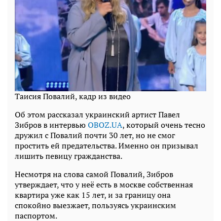
Таисия Повалий, кадр из видео
Об этом рассказал украинский артист Павел
Зибров в интервью
OBOZ.UA
, который очень тесно
дружил с Повалий почти 30 лет, но не смог
простить ей предательства. Именно он призывал
лишить певицу гражданства.
Несмотря на слова самой Повалий, Зибров
утверждает, что у неё есть в москве собственная
квартира уже как 15 лет, и за границу она
спокойно выезжает, пользуясь украинским
паспортом.