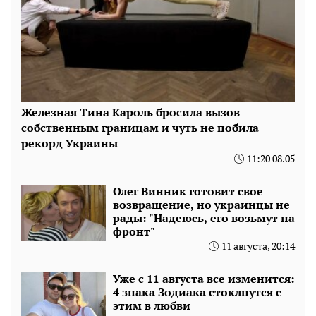
Железная Тина Кароль бросила вызов
собственным границам и чуть не побила
рекорд Украины
11:20 08.05
Олег Винник готовит свое
возвращение, но украинцы не
рады: "Надеюсь, его возьмут на
фронт"
11 августа, 20:14
Уже с 11 августа все изменится:
4 знака Зодиака стоклнутся с
этим в любви