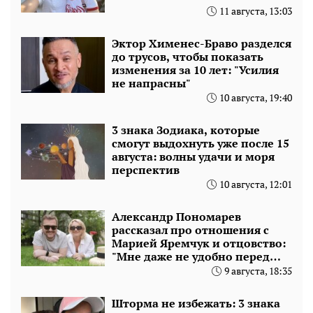
11 августа, 13:03
Эктор Хименес-Браво разделся
до трусов, чтобы показать
изменения за 10 лет: "Усилия
не напрасны"
10 августа, 19:40
3 знака Зодиака, которые
смогут выдохнуть уже после 15
августа: волны удачи и моря
перспектив
10 августа, 12:01
Александр Пономарев
рассказал про отношения с
Марией Яремчук и отцовство:
"Мне даже не удобно перед
новым мужем"
9 августа, 18:35
Шторма не избежать: 3 знака