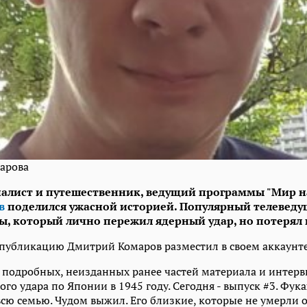
арова
алист и путешественник, ведущий программы "Мир н
в
поделился ужасной историей. Популярный телеведу
, который лично пережил ядерный удар, но потерял 
убликацию Дмитрий Комаров разместил в своем аккаунте 
 подробных, неизданных ранее частей материала и интер
ого удара по Японии в 1945 году. Сегодня - выпуск #3. Фу
всю семью. Чудом выжил. Его близкие, которые не умерли о