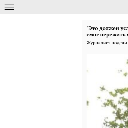
"Это должен у
смог пережить 
Журналист подели