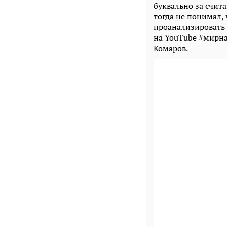
буквально за счит
тогда не понимал,
проанализировать 
на YouTube #мирна
Комаров.