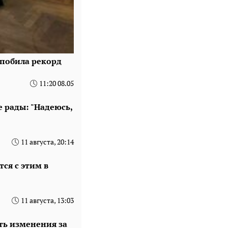
 побила рекорд
11:20 08.05
е рады: "Надеюсь,
11 августа, 20:14
тся с этим в
11 августа, 13:03
ть изменения за