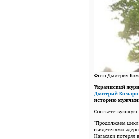
Фото Дмитрия Ком
Украинский журн
Дмитрий Комаро
историю мужчины
Соответствующую п
"Продолжаем цикл
свидетелями ядерн
Нагасаки потерял 