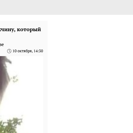
жчину, который
ве
10 октября, 14:30