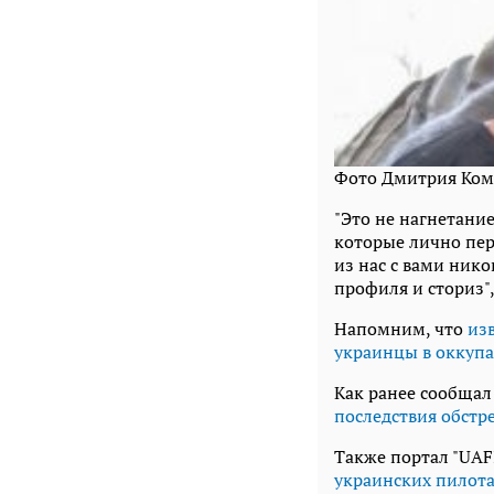
Фото Дмитрия Ком
"Это не нагнетание
которые лично пер
из нас с вами нико
профиля и сториз",
Напомним, что
из
украинцы в оккуп
Как ранее сообщал
последствия обстр
Также портал "UAF
украинских пилота