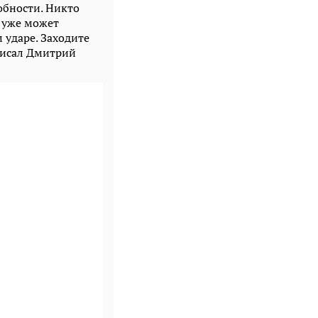
обности. Никто
а уже может
 ударе. Заходите
писал Дмитрий