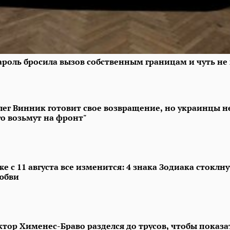
роль бросила вызов собственным границам и чуть не
лег Винник готовит свое возвращение, но украинцы н
го возьмут на фронт"
же с 11 августа все изменится: 4 знака Зодиака стоклну
юбви
ктор Хименес-Браво разделся до трусов, чтобы показа