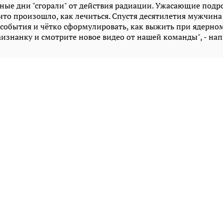
аные дни "сгорали" от действия радиации. Ужасающие подр
 что произошло, как лечиться. Спустя десятилетия мужчин
события и чётко сформулировать, как выжить при ядерном
изнанку и смотрите новое видео от нашей команды", - на