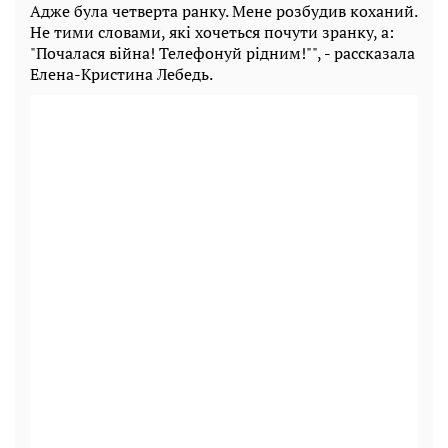
Адже була четверта ранку. Мене розбудив коханий.
Не тими словами, які хочеться почути зранку, а:
"Почалася війна! Телефонуй рідним!"", - рассказала
Елена-Кристина Лебедь.