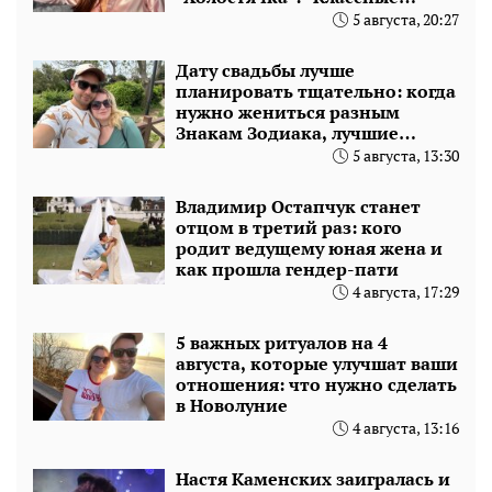
ребята на фронте"
5 августа, 20:27
Дату свадьбы лучше
планировать тщательно: когда
нужно жениться разным
Знакам Зодиака, лучшие
месяцы
5 августа, 13:30
Владимир Остапчук станет
отцом в третий раз: кого
родит ведущему юная жена и
как прошла гендер-пати
4 августа, 17:29
5 важных ритуалов на 4
августа, которые улучшат ваши
отношения: что нужно сделать
в Новолуние
4 августа, 13:16
Настя Каменских заигралась и