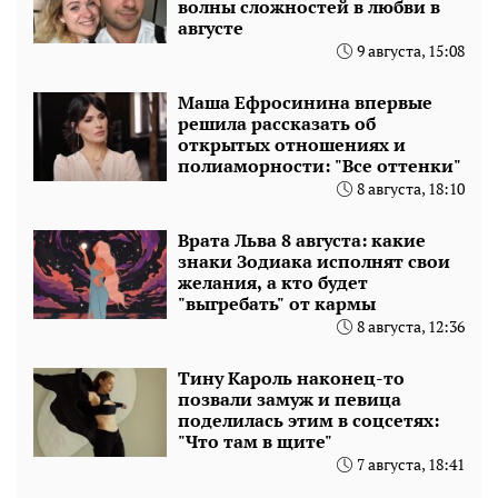
волны сложностей в любви в
августе
9 августа, 15:08
Маша Ефросинина впервые
решила рассказать об
открытых отношениях и
полиаморности: "Все оттенки"
8 августа, 18:10
Врата Льва 8 августа: какие
знаки Зодиака исполнят свои
желания, а кто будет
"выгребать" от кармы
8 августа, 12:36
Тину Кароль наконец-то
позвали замуж и певица
поделилась этим в соцсетях:
"Что там в щите"
7 августа, 18:41