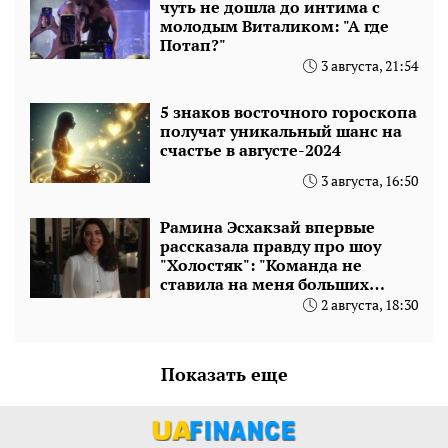
чуть не дошла до интима с
молодым Виталиком: "А где
Потап?"
3 августа, 21:54
5 знаков восточного гороскопа
получат уникальный шанс на
счастье в августе-2024
3 августа, 16:50
Рамина Эсхакзай впервые
рассказала правду про шоу
"Холостяк": "Команда не
ставила на меня больших
ставок"
2 августа, 18:30
Показать еще