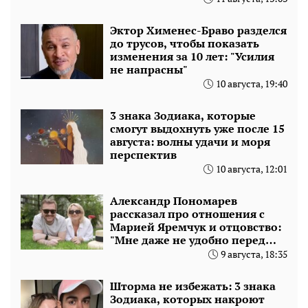
Эктор Хименес-Браво разделся
до трусов, чтобы показать
изменения за 10 лет: "Усилия
не напрасны"
10 августа, 19:40
3 знака Зодиака, которые
смогут выдохнуть уже после 15
августа: волны удачи и моря
перспектив
10 августа, 12:01
Александр Пономарев
рассказал про отношения с
Марией Яремчук и отцовство:
"Мне даже не удобно перед
новым мужем"
9 августа, 18:35
Шторма не избежать: 3 знака
Зодиака, которых накроют