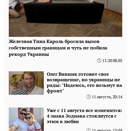
Железная Тина Кароль бросила вызов
собственным границам и чуть не побила
рекорд Украины
11:20 08.05
Олег Винник готовит свое
возвращение, но украинцы не
рады: "Надеюсь, его возьмут на
фронт"
11 августа, 20:14
Уже с 11 августа все изменится:
4 знака Зодиака стоклнутся с
этим в любви
11 августа, 13:03