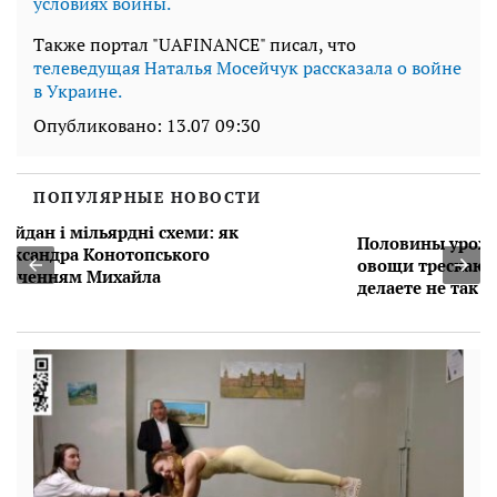
условиях войны.
Также портал "UAFINANCE" писал, что
телеведущая Наталья Мосейчук рассказала о войне
в Украине.
Опубликовано:
13.07 09:30
ПОПУЛЯРНЫЕ НОВОСТИ
Половины урожая помидоров не будет:
овощи трескаются еще на грядке, что вы
делаете не так