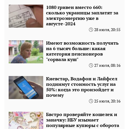
1080 гривен вместо 660:
сколько украинцы заплатят за
электроэнергию уже в
августе-2024
28 июля, 20:55
Имеют возможность получить
на 6 тысяч больше: какая
категория пенсионеров
"сорвала куш"
27 июля, 08:16
Киевстар, Водафон и Лайфсел
поднимут стоимость услуг на
50%: когда это произойдет и
почему
25 июля, 20:16
Бвстро проверяйте кошелек и
заначку: НБУ изымает
популярные купюры с оборота