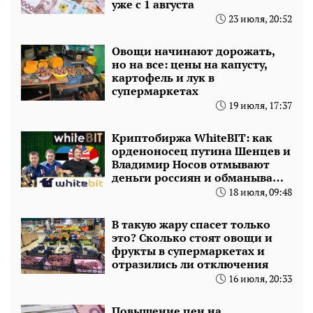
уже с 1 августа
23 июля, 20:52
Овощи начинают дорожать,
но на все: цены на капусту,
картофель и лук в
супермаркетах
19 июля, 17:37
Криптобиржа WhiteBIT: как
орденоносец путина Шенцев и
Владимир Носов отмывают
деньги россиян и обманывают
украинцев
18 июля, 09:48
В такую жару спасет только
это? Сколько стоят овощи и
фрукты в супермаркетах и
отразились ли отключения
16 июля, 20:33
Повышение цен на