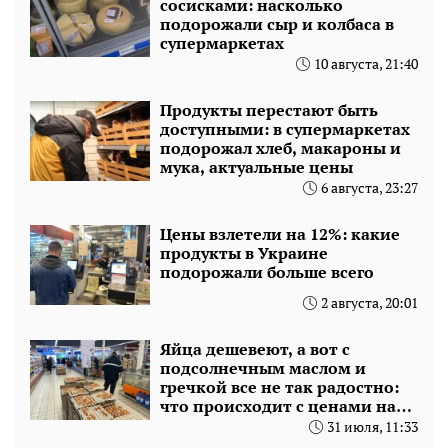
сосисками: насколько
подорожали сыр и колбаса в
супермаркетах
10 августа, 21:40
Продукты перестают быть
доступными: в супермаркетах
подорожал хлеб, макароны и
мука, актуальные цены
6 августа, 23:27
Цены взлетели на 12%: какие
продукты в Украине
подорожали больше всего
2 августа, 20:01
Яйца дешевеют, а вот с
подсолнечным маслом и
гречкой все не так радостно:
что происходит с ценами на
базовые продукты
31 июля, 11:33