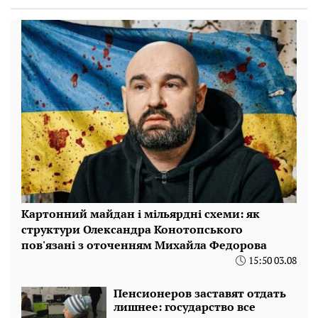
Картонний майдан і мільярдні схеми: як
структури Олександра Конотопського
пов'язані з оточенням Михайла Федорова
15:50 03.08
Пенсионеров заставят отдать
лишнее: государство все