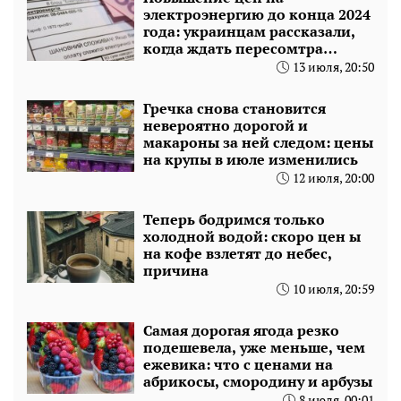
электроэнергию до конца 2024
года: украинцам рассказали,
когда ждать пересомтра
тарифов
13 июля, 20:50
Гречка снова становится
невероятно дорогой и
макароны за ней следом: цены
на крупы в июле изменились
12 июля, 20:00
Теперь бодримся только
холодной водой: скоро цен ы
на кофе взлетят до небес,
причина
10 июля, 20:59
Самая дорогая ягода резко
подешевела, уже меньше, чем
ежевика: что с ценами на
абрикосы, смородину и арбузы
8 июля, 00:01