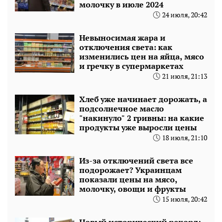
молочку в июле 2024
24 июля, 20:42
Невыносимая жара и
отключения света: как
изменились цен на яйца, мясо
и гречку в супермаркетах
21 июля, 21:13
Хлеб уже начинает дорожать, а
подсолнечное масло
"накинуло" 2 гривны: на какие
продукты уже выросли цены
18 июля, 21:10
Из-за отключений света все
подорожает? Украинцам
показали цены на мясо,
молочку, овощи и фрукты
15 июля, 20:42
Новый исторический рекорд: