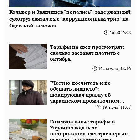
Коливер и Звягинцев "попались": задержанный
сухогруз связал их с "коррупционным трио" на
Одесской таможне
16:30 17.08
Тарифы на свет просмотрят:
сколько заставят платить с
октября
16 августа, 18:16
"Честно посчитать и не
обещать лишнего":
шокирующая правду об
украинском прожиточном
минимуме и неожиданный
19 июля, 11:05
план
Коммунальные тарифы в
Украине: ждать ли
подорожания электроэнергии
осенью – правительство