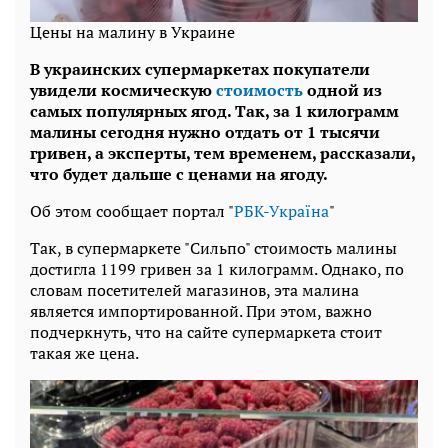
Цены на малину в Украине
В украинских супермаркетах покупатели
увидели космическую
стоимость
одной из
самых популярных ягод. Так, за 1 килограмм
малины сегодня нужно отдать от 1 тысячи
гривен, а эксперты, тем временем, рассказали,
что будет дальше с ценами на ягоду.
Об этом сообщает портал "
РБК-Україна
"
Так, в супермаркете "Сильпо" стоимость малины
достигла 1199 гривен за 1 килограмм. Однако, по
словам посетителей магазинов, эта малина
является импортированной. При этом, важно
подчеркнуть, что на сайте супермаркета стоит
такая же цена.