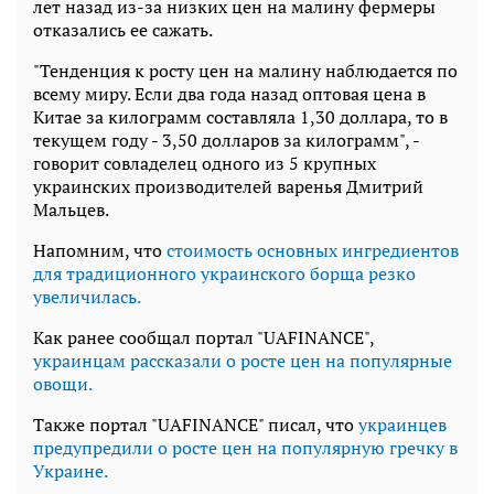
лет назад из-за низких цен на малину фермеры
отказались ее сажать.
"Тенденция к росту цен на малину наблюдается по
всему миру. Если два года назад оптовая цена в
Китае за килограмм составляла 1,30 доллара, то в
текущем году - 3,50 долларов за килограмм", -
говорит совладелец одного из 5 крупных
украинских производителей варенья Дмитрий
Мальцев.
Напомним, что
стоимость основных ингредиентов
для традиционного украинского борща резко
увеличилась.
Как ранее сообщал портал "UAFINANCE",
украинцам рассказали о росте цен на популярные
овощи.
Также портал "UAFINANCE" писал, что
украинцев
предупредили о росте цен на популярную гречку в
Украине.