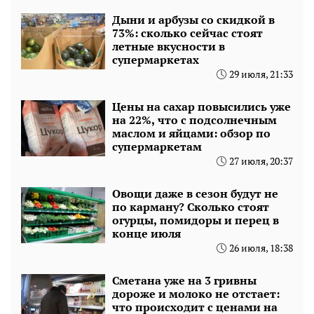
Дыни и арбузы со скидкой в
73%: сколько сейчас стоят
летные вкусности в
супермаркетах
29 июля, 21:33
Цены на сахар повысились уже
на 22%, что с подсолнечным
маслом и яйцами: обзор по
супермаркетам
27 июля, 20:37
Овощи даже в сезон будут не
по карману? Сколько стоят
огурцы, помидоры и перец в
конце июля
26 июля, 18:38
Сметана уже на 3 гривны
дороже и молоко не отстает:
что происходит с ценами на