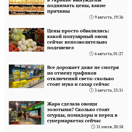
поднимать цены, какие
причины
9 августа, 19:36
Цены просто обвалились:
какой популярный овощ
сейчас непозволительно
подешевел
6 августа, 01:27
Все дорожает даже не смотря
на отмену графиков
отключений света: сколько
стоят мука и сахар сейчас
3 августа, 23:31
Жара сделала овощи
золотыми? Сколько стоят
огурцы, помидоры и перец в
супермаркетах сейчас
31 июля, 20:58